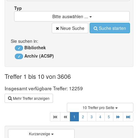
Typ
Bitte auswählen ...
Neue Suche
Suche starten
Sie suchen in:
Bibliothek
✓
Archiv (ACSP)
✓
Treffer 1 bis 10 von 3606
Insgesamt verfügbare Treffer: 12259
Mehr Treffer anzeigen
10 Treffer pro Seite
(current)
1
2
3
4
5
Kurzanzeige