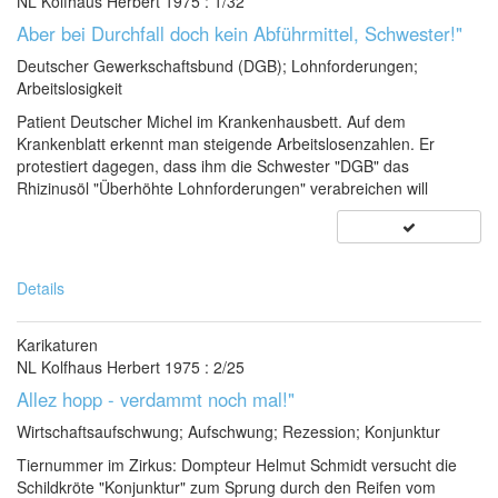
NL Kolfhaus Herbert 1975 : 1/32
Aber bei Durchfall doch kein Abführmittel, Schwester!"
Deutscher Gewerkschaftsbund (DGB); Lohnforderungen;
Arbeitslosigkeit
Patient Deutscher Michel im Krankenhausbett. Auf dem
Krankenblatt erkennt man steigende Arbeitslosenzahlen. Er
protestiert dagegen, dass ihm die Schwester "DGB" das
Rhizinusöl "Überhöhte Lohnforderungen" verabreichen will
Details
Karikaturen
NL Kolfhaus Herbert 1975 : 2/25
Allez hopp - verdammt noch mal!"
Wirtschaftsaufschwung; Aufschwung; Rezession; Konjunktur
Tiernummer im Zirkus: Dompteur Helmut Schmidt versucht die
Schildkröte "Konjunktur" zum Sprung durch den Reifen vom