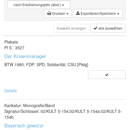
nach Erscheinungsjahr (abst.)
Drucken
Exportieren/Speichern
Auswahl anzeigen
alle auswählen
Plakate
Pl S : 3527
Der Krisenmanager
BTW 1980; FDP; SPD; Solidarität; CSU [Plslg]
Details
Karikatur; Monografie/Band
Signatur/Schlüssel: 02/KULT 5-154;02/KULT 5-154a;02/KULT 5-
154b
Bayerisch gewürzt