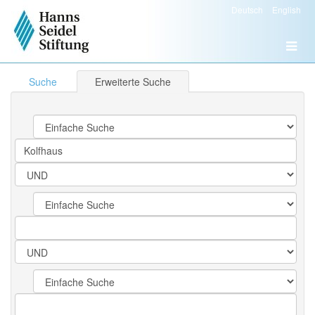
Deutsch
English
Suche
Erweiterte Suche