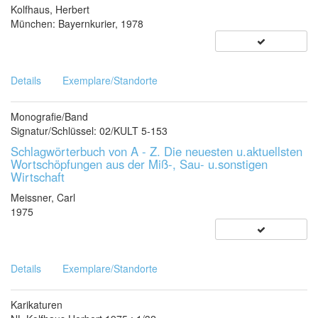
Kolfhaus, Herbert
München: Bayernkurier, 1978
Details
Exemplare/Standorte
Monografie/Band
Signatur/Schlüssel: 02/KULT 5-153
Schlagwörterbuch von A - Z. Die neuesten u.aktuellsten
Wortschöpfungen aus der Miß-, Sau- u.sonstigen
Wirtschaft
Meissner, Carl
1975
Details
Exemplare/Standorte
Karikaturen