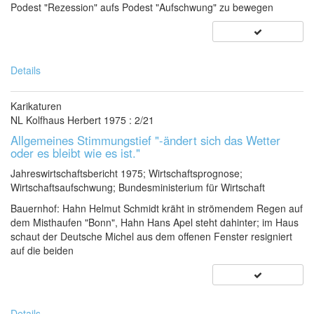
Podest "Rezession" aufs Podest "Aufschwung" zu bewegen
Details
Karikaturen
NL Kolfhaus Herbert 1975 : 2/21
Allgemeines Stimmungstief "-ändert sich das Wetter
oder es bleibt wie es ist."
Jahreswirtschaftsbericht 1975; Wirtschaftsprognose;
Wirtschaftsaufschwung; Bundesministerium für Wirtschaft
Bauernhof: Hahn Helmut Schmidt kräht in strömendem Regen auf
dem Misthaufen "Bonn", Hahn Hans Apel steht dahinter; im Haus
schaut der Deutsche Michel aus dem offenen Fenster resigniert
auf die beiden
Details