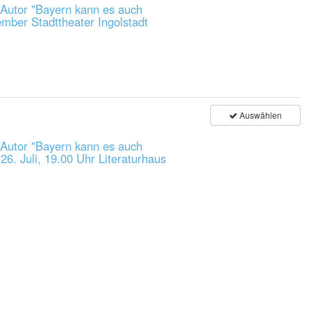
 Autor "Bayern kann es auch
ember Stadttheater Ingolstadt
Auswählen
 Autor "Bayern kann es auch
26. Juli, 19.00 Uhr Literaturhaus
Auswählen
 Autor "Bayern kann es auch
, 17. Juli, 19.00 Uhr Historischer