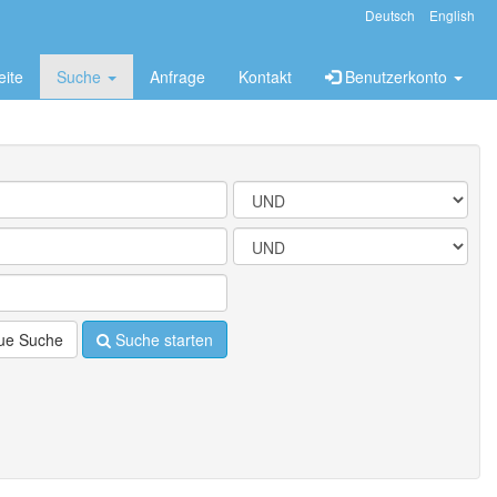
Deutsch
English
eite
Suche
Anfrage
Kontakt
Benutzerkonto
e Suche
Suche starten