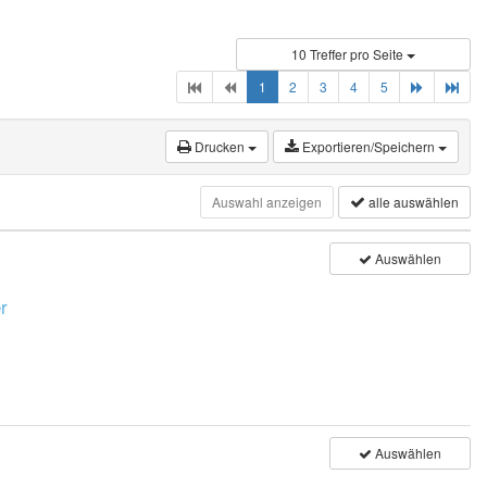
10 Treffer pro Seite
(current)
1
2
3
4
5
Drucken
Exportieren/Speichern
Auswahl anzeigen
alle auswählen
Auswählen
r
Auswählen