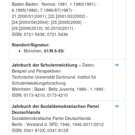
Baden-Baden : Nomos, 1981, 1.1980(1981) -
6.1985(1986); 7.1986/87(1987) -
21.2000/01(2001); [22.]2001/02(2002) -
[24.]2003/04(2004); [25.]2005(2006) -
[29.]2009(2010); 30.2010(2011) -
ISSN: 0721-5436; 0721-5436
Standort/Signatur:
München,
01/N 5-55/
Jahrbuch der Schulentwicklung
= Daten,
Beispiel und Perspektiven
Technische Universität Dortmund. Institut für
Schulentwicklungsforschung
Weinheim ; Basel : Beltz Juventa, 1980-, 1.1980 -
ISSN: 0173-4210; 0173-4210
Jahrbuch der Sozialdemokratischen Partei
Deutschlands
Sozialdemokratische Partei Deutschlands
Berlin : Vorstand d. SPD, 1946, 1946-2011/2012
ISSN: 0341-812X; 0341-812X