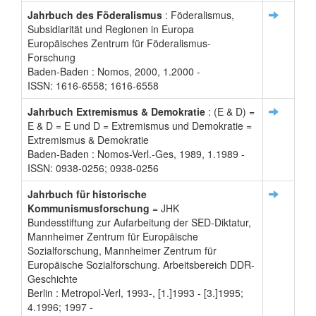
Jahrbuch des Föderalismus
: Föderalismus,
Subsidiarität und Regionen in Europa
Europäisches Zentrum für Föderalismus-
Forschung
Baden-Baden : Nomos, 2000, 1.2000 -
ISSN: 1616-6558; 1616-6558
Jahrbuch Extremismus & Demokratie
: (E & D) =
E & D = E und D = Extremismus und Demokratie =
Extremismus & Demokratie
Baden-Baden : Nomos-Verl.-Ges, 1989, 1.1989 -
ISSN: 0938-0256; 0938-0256
Jahrbuch für historische
Kommunismusforschung
= JHK
Bundesstiftung zur Aufarbeitung der SED-Diktatur,
Mannheimer Zentrum für Europäische
Sozialforschung, Mannheimer Zentrum für
Europäische Sozialforschung. Arbeitsbereich DDR-
Geschichte
Berlin : Metropol-Verl, 1993-, [1.]1993 - [3.]1995;
4.1996; 1997 -