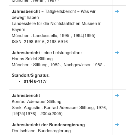
München : Rehm, 1997 -
Jahresbericht
= Tätigkeitsbericht = Was wir
bewegt haben
Landesstelle für die Nichtstaatlichen Museen in
Bayern
München : Landesstelle, 1995-, 1994(1995) -
ISSN: 2198-6916; 2198-6916
Jahresbericht
: eine Leistungsbilanz
Hanns Seidel Stiftung
München : Stiftung, 1982-, Nachgewiesen 1982 -
Standort/Signatur:
01/N 6-117/
Jahresbericht
Konrad-Adenauer-Stiftung
Sankt Augustin : Konrad-Adenauer-Stiftung, 1976,
[19]75(1976) - 2004(2005)
Jahresbericht der Bundesregierung
Deutschland. Bundesregierung