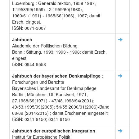
Luxemburg : Generaldirektion, 1959-1967,
1.1958/59(1959) - 2.1959/60(1960);
1960/61(1961) - 1965/66(1966); 1967; damit
Ersch. eingest.
ISSN: 0071-3007
Jahrbuch
Akademie der Politischen Bildung
Bonn : Stiftung, 1993, 1993 - 1996; damit Ersch.
eingest.
ISSN: 0944-9558
Jahrbuch der bayerischen Denkmalpflege
:
Forschungen und Berichte
Bayerisches Landesamt für Denkmalpflege
Berlin ; München : Dt. Kunstverl, 1971,
27.1968/69(1971) - 47/48.1993/94(2001);
49/53.1995/99(2005); 54/55.2000/01(2006)-Band
68/69 (2014/2015) ; damit Erscheinen eingestellt
ISSN: 0341-9150; 0341-9150
Jahrbuch der europäischen Integration
Institut für Europäische Politik