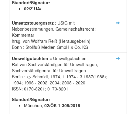
Standort/Signatur:
02/Z UA/
Umsatzsteuergesetz
: UStG mit
Nebenbestimmungen, Gemeinschaftsrecht ;
Kommentar
hrsg. von Wolfram Reiß (HerausgeberIn)
Bonn : Stollfuß Medien GmbH & Co. KG
Umweltgutachten
= Umweltgutachten
Rat von Sachverständigen für Umweltfragen,
Sachverständigenrat für Umweltfragen
Berlin : <
> Schmidt, 1974, 1.1974 - 3.1987(1988);
1994; 1996 - 2002; 2004; 2008 - 2020
ISSN: 0170-8201; 0170-8201
Standort/Signatur:
München,
02/ÖK 1-308/2016